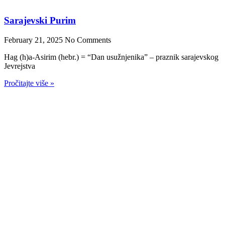
Sarajevski Purim
February 21, 2025
No Comments
Hag (h)a-Asirim (hebr.) = “Dan usužnjenika” – praznik sarajevskog
Jevrejstva
Pročitajte više »