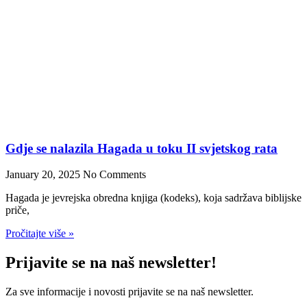
Gdje se nalazila Hagada u toku II svjetskog rata
January 20, 2025
No Comments
Hagada je jevrejska obredna knjiga (kodeks), koja sadržava biblijske
priče,
Pročitajte više »
Prijavite se na naš newsletter!
Za sve informacije i novosti prijavite se na naš newsletter.