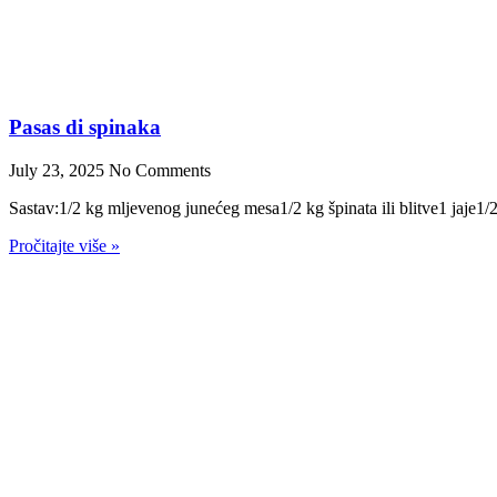
Pasas di spinaka
July 23, 2025
No Comments
Sastav:1/2 kg mljevenog junećeg mesa1/2 kg špinata ili blitve1 jaje1/
Pročitajte više »