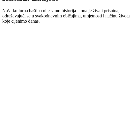
Naša kulturna baština nije samo historija – ona je živa i prisutna,
odražavajući se u svakodnevnim običajima, umjetnosti i načinu života
koje cijenimo danas.