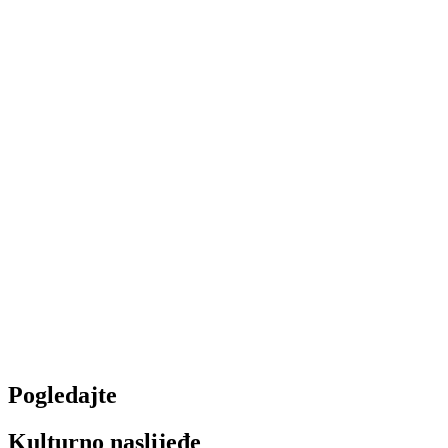
Pogledajte
Kulturno naslijeđe