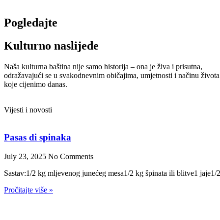
Pogledajte
Kulturno naslijeđe
Naša kulturna baština nije samo historija – ona je živa i prisutna,
odražavajući se u svakodnevnim običajima, umjetnosti i načinu života
koje cijenimo danas.
Vijesti i novosti
Pasas di spinaka
July 23, 2025
No Comments
Sastav:1/2 kg mljevenog junećeg mesa1/2 kg špinata ili blitve1 jaje1/
Pročitajte više »
Roskitas