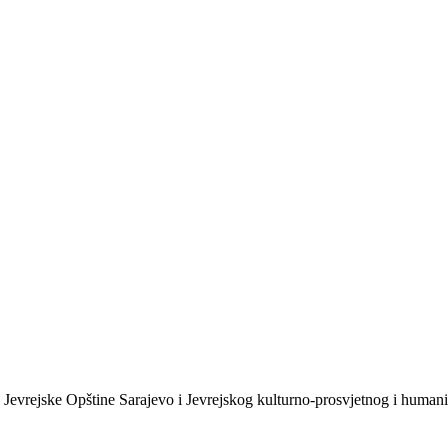
 Jevrejske Opštine Sarajevo i Jevrejskog kulturno-prosvjetnog i human