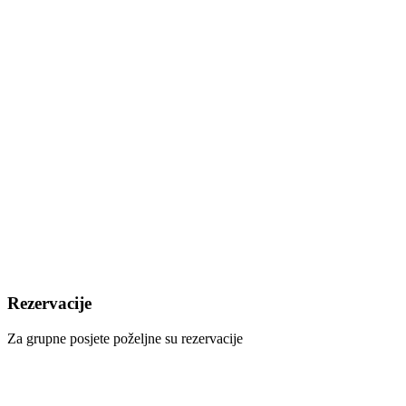
Cijena karte