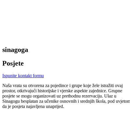
sinagoga
Posjete
Ispunite kontakt formu
Naša vrata su otvorena za pojedince i grupe koje žele istražiti ovaj
prostor, otkrivajući historijske i vjerske aspekte zajednice. Grupne
posjete se mogu organizovati uz prethodnu rezervaciju. Ulaz u
Sinagogu besplatan za učenike osnovnih i srednjih škola, pod uvjeto
da je posjeta najavljena unaprijed.