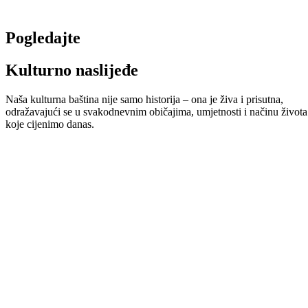
Pogledajte
Kulturno naslijeđe
Naša kulturna baština nije samo historija – ona je živa i prisutna,
odražavajući se u svakodnevnim običajima, umjetnosti i načinu života
koje cijenimo danas.