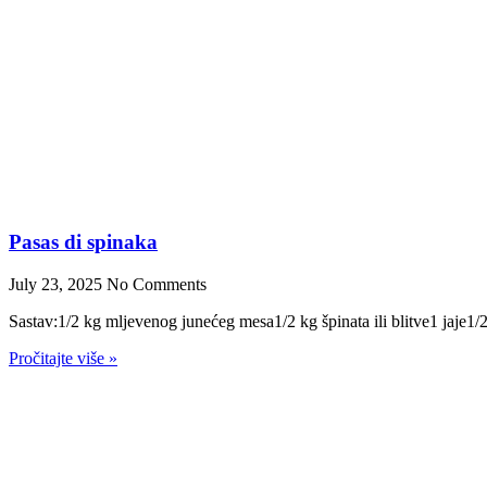
Pasas di spinaka
July 23, 2025
No Comments
Sastav:1/2 kg mljevenog junećeg mesa1/2 kg špinata ili blitve1 jaje1/
Pročitajte više »