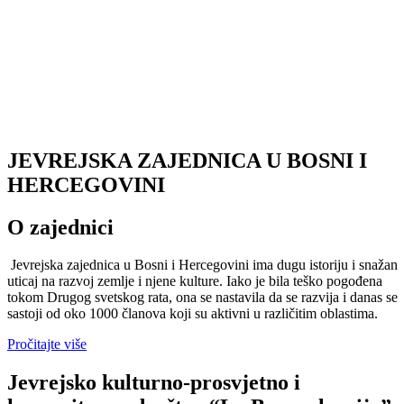
JEVREJSKA ZAJEDNICA U BOSNI I
HERCEGOVINI
O zajednici
Jevrejska zajednica u Bosni i Hercegovini ima dugu istoriju i snažan
uticaj na razvoj zemlje i njene kulture. Iako je bila teško pogođena
tokom Drugog svetskog rata, ona se nastavila da se razvija i danas se
sastoji od oko 1000 članova koji su aktivni u različitim oblastima.
Pročitajte više
Jevrejsko kulturno-prosvjetno i